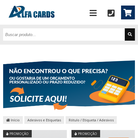
Início
Adesivos e Etiquetas
Rótulo / Etiqueta / Adesivos
PROMOÇÃO
PROMOÇÃO