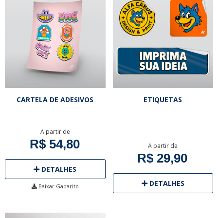
CARTELA DE ADESIVOS
ETIQUETAS
A partir de
R$ 54,80
A partir de
R$ 29,90
DETALHES
DETALHES
Baixar Gabarito