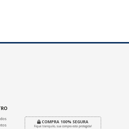
TRO
dos
COMPRA 100% SEGURA
tos
Fique tranquilo, sua compra está protegida!