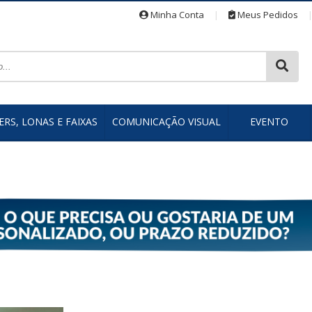
Minha Conta
|
Meus Pedidos
RS, LONAS E FAIXAS
COMUNICAÇÃO VISUAL
EVENTO