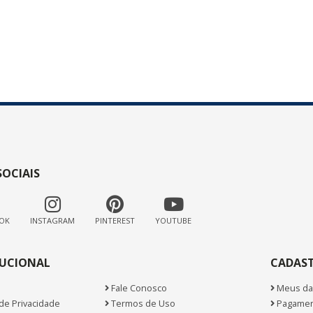
SOCIAIS
OK
INSTAGRAM
PINTEREST
YOUTUBE
TUCIONAL
CADAS
Fale Conosco
Meus da
 de Privacidade
Termos de Uso
Pagamen