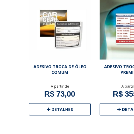
ADESIVO TROCA DE ÓLEO
ADESIVO TRO
COMUM
PREM
A partir de
A parti
R$ 73,00
R$ 35
DETALHES
DETA