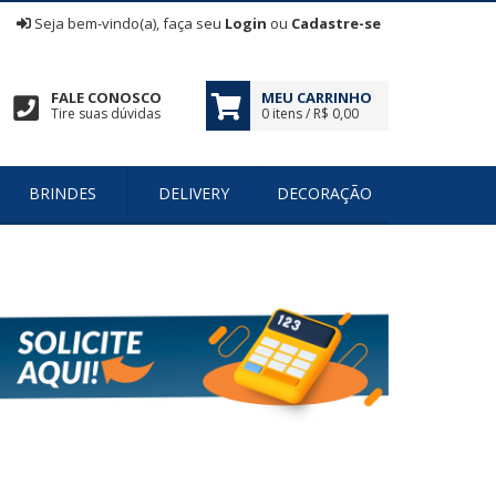
|
Seja bem-vindo(a), faça seu
Login
ou
Cadastre-se
FALE CONOSCO
MEU CARRINHO
Tire suas dúvidas
0 itens / R$ 0,00
BRINDES
DELIVERY
DECORAÇÃO