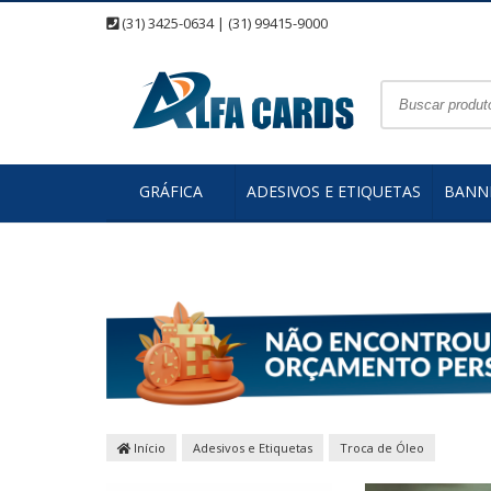
(31) 3425-0634 | (31) 99415-9000
GRÁFICA
ADESIVOS E ETIQUETAS
BANNE
Início
Adesivos e Etiquetas
Troca de Óleo