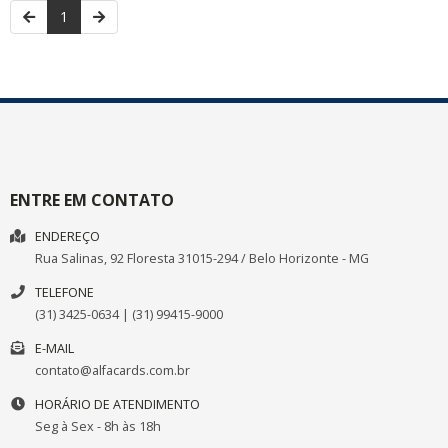
1
ENTRE EM CONTATO
ENDEREÇO
Rua Salinas, 92
Floresta
31015-294
/
Belo Horizonte
- MG
TELEFONE
(31) 3425-0634 | (31) 99415-9000
E-MAIL
contato@alfacards.com.br
HORÁRIO DE ATENDIMENTO
Seg à Sex - 8h às 18h