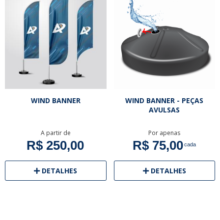
WIND BANNER
WIND BANNER - PEÇAS
AVULSAS
A partir de
Por apenas
R$ 250,00
R$ 75,00
cada
DETALHES
DETALHES