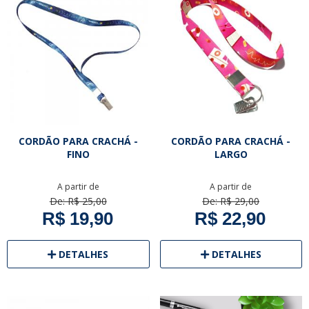
CORDÃO PARA CRACHÁ -
CORDÃO PARA CRACHÁ -
FINO
LARGO
A partir de
A partir de
De: R$ 25,00
De: R$ 29,00
R$ 19,90
R$ 22,90
DETALHES
DETALHES