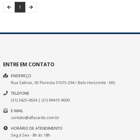
1
ENTRE EM CONTATO
ENDEREÇO
Rua Salinas, 92
Floresta
31015-294
/
Belo Horizonte
- MG
TELEFONE
(31) 3425-0634 | (31) 99415-9000
E-MAIL
contato@alfacards.com.br
HORÁRIO DE ATENDIMENTO
Seg à Sex - 8h às 18h