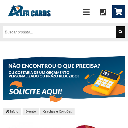
Início
Evento
Crachás e Cordões