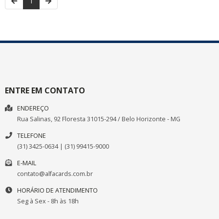
1
ENTRE EM CONTATO
ENDEREÇO
Rua Salinas, 92
Floresta
31015-294
/
Belo Horizonte
- MG
TELEFONE
(31) 3425-0634 | (31) 99415-9000
E-MAIL
contato@alfacards.com.br
HORÁRIO DE ATENDIMENTO
Seg à Sex - 8h às 18h