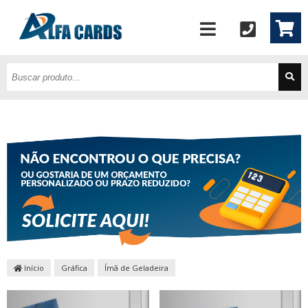
Início
Gráfica
Ímã de Geladeira